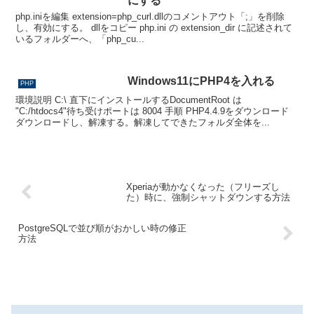
にする
php.iniを編集 extension=php_curl.dllのコメントアウト「;」を削除
し、有効にする。 dllをコピー php.ini の extension_dir に記述されて
いるフォルダーへ、「php_cu...
Windows11にPHP4を入れる
PHP
環境説明 C:\ 直下にインストールするDocumentRoot は
"C:/htdocs4"待ち受けポートは 8004 手順 PHP4.4.9をダウンロード
ダウンロードし、解凍する。解凍してできたフォルダ全体を...
Xperiaが動かなくなった（フリーズし
た）時に、強制シャットダウンする方法
PostgreSQLで並び順がおかしい時の修正
方法