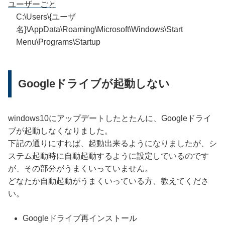
ユーザーごと
C:\Users\{ユーザ
名}\AppData\Roaming\Microsoft\Windows\Start
Menu\Programs\Startup
Googleドライブが起動しない
windows10にアップデートしたとたんに、Googleドライ
ブが起動しなくなりました。
下記の通りにすれば、起動出来るようになりましたが、シ
ステム起動時に自動起動するように設定しているのです
が、その部分がうまくいっていません。
どなたか自動起動がうまくいっている方、教えてくださ
い。
Googleドライブ再インストール