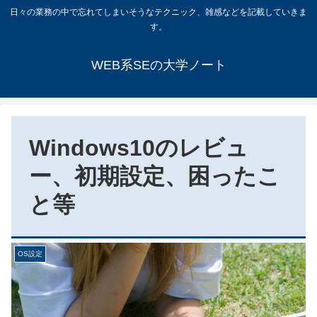
日々の業務の中で忘れてしまいそうなテクニック、雑感などを記載していきま
す。
WEB系SEの大学ノート
Windows10のレビュ
ー、初期設定、困ったこ
と等
OS設定