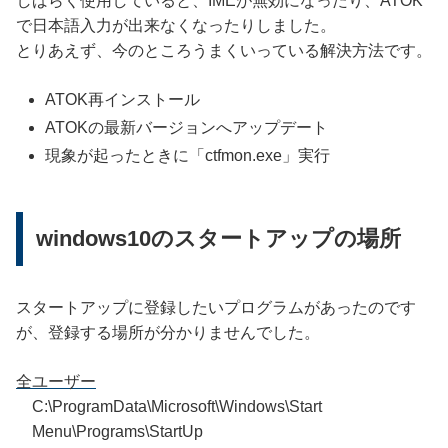
しばらく使用していると、IMEが無効になったり、ATOK
で日本語入力が出来なくなったりしました。
とりあえず、今のところうまくいっている解決方法です。
ATOK再インストール
ATOKの最新バージョンへアップデート
現象が起ったときに「ctfmon.exe」実行
windows10のスタートアップの場所
スタートアップに登録したいプログラムがあったのです
が、登録する場所が分かりませんでした。
全ユーザー
C:\ProgramData\Microsoft\Windows\Start
Menu\Programs\StartUp