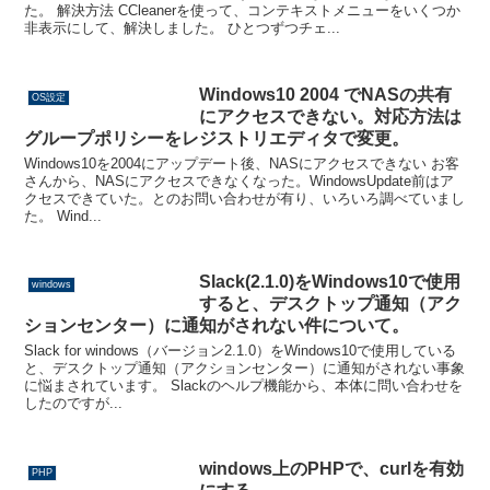
た。 解決方法 CCleanerを使って、コンテキストメニューをいくつか
非表示にして、解決しました。 ひとつずつチェ...
Windows10 2004 でNASの共有
OS設定
にアクセスできない。対応方法は
グループポリシーをレジストリエディタで変更。
Windows10を2004にアップデート後、NASにアクセスできない お客
さんから、NASにアクセスできなくなった。WindowsUpdate前はア
クセスできていた。とのお問い合わせが有り、いろいろ調べていまし
た。 Wind...
Slack(2.1.0)をWindows10で使用
windows
すると、デスクトップ通知（アク
ションセンター）に通知がされない件について。
Slack for windows（バージョン2.1.0）をWindows10で使用している
と、デスクトップ通知（アクションセンター）に通知がされない事象
に悩まされています。 Slackのヘルプ機能から、本体に問い合わせを
したのですが...
windows上のPHPで、curlを有効
PHP