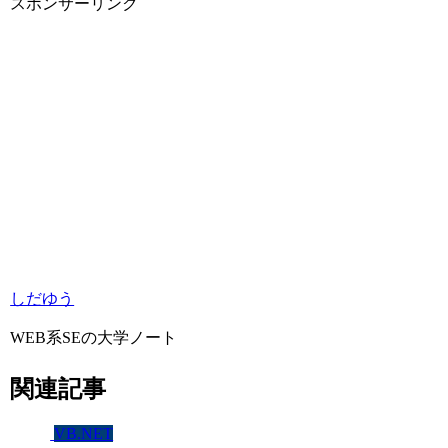
スポンサーリンク
しだゆう
WEB系SEの大学ノート
関連記事
VB.NET