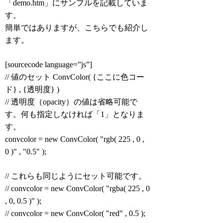
「demo.htm」にサンプルを記載していま
す。
簡単ではありますが、こちらでも紹介し
ます。
[sourcecode language=”js”]
// 値のセット ConvColor( {ここに色コー
ド} , {透明度} )
// 透明度（opacity）の値は省略可能で
す。何も指定しなければ「1」となりま
す。
convcolor = new ConvColor( "rgb( 225 , 0 ,
0 )" , "0.5" );
// これらも同じようにセット可能です。
// convcolor = new ConvColor( "rgba( 225 , 0
, 0, 0.5 )" );
// convcolor = new ConvColor( "red" , 0.5 );