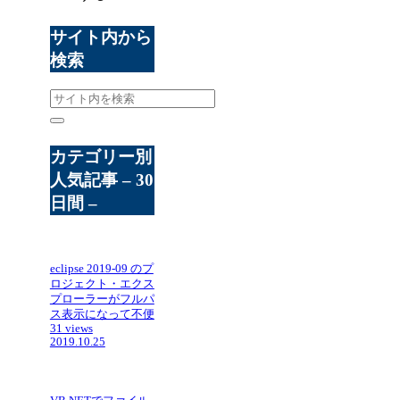
サイト内から
検索
カテゴリー別
人気記事 – 30
日間 –
eclipse 2019-09 のプ
ロジェクト・エクス
プローラーがフルパ
ス表示になって不便
31 views
2019.10.25