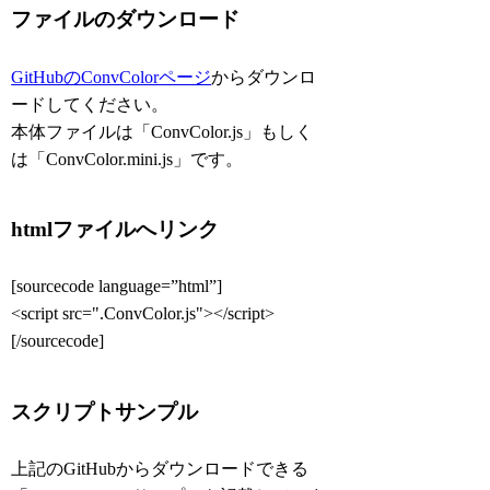
ファイルのダウンロード
GitHubのConvColorページ
からダウンロ
ードしてください。
本体ファイルは「ConvColor.js」もしく
は「ConvColor.mini.js」です。
htmlファイルへリンク
[sourcecode language=”html”]
<script src=".ConvColor.js"></script>
[/sourcecode]
スクリプトサンプル
上記のGitHubからダウンロードできる