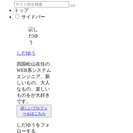
トップ
サイドバー
しだゆう
四国松山在住の
WEB系システム
エンジニア。新
しいもの、大人
なもの、楽しい
ものをが大好き
です。
詳しいプロフィ
ールはこちら
しだゆうをフォ
ローする