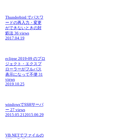
Thunderbird でパスワ
ードの再入力・変更
ができないときの対
処法
36 views
2017.04.19
eclipse 2019-09 のプロ
ジェクト・エクスプ
ローラーがフルパス
表示になって不便
31
views
2019.10.25
windowsでSSHサーバ
ー
27 views
2015.05.21
2015.06.29
VB.NETでファイルの