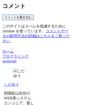
コメント
コメントを書き込む
このサイトはスパムを低減するために
Akismet を使っています。
コメントデー
タの処理方法の詳細はこちらをご覧くだ
さい
。
ホーム
プログラミング
javascript
しだゆう
四国松山在住の
WEB系システム
エンジニア。新し