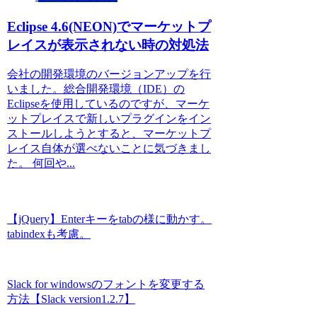
Eclipse 4.6(NEON)でマーケットプ
レイスが表示されない時の対処法
会社の開発環境のバージョンアップを行
いました。総合開発環境（IDE）の
Eclipseを使用しているのですが、マーケ
ットプレイスで新しいプラグインをイン
ストールしようとすると、マーケットプ
レイス自体が選べないことに気づきまし
た。 何回や...
【jQuery】Enterキーをtabの様に動かす。
tabindexも考慮。
Slack for windowsのフォントを変更する
方法【Slack version1.2.7】