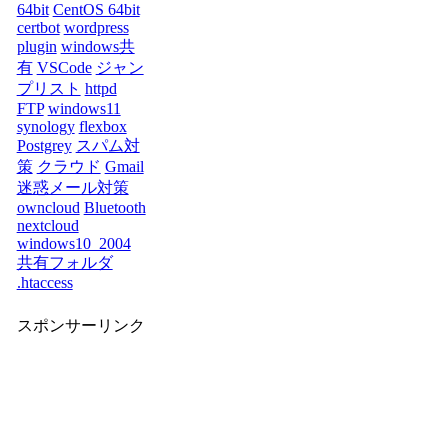
64bit
CentOS 64bit
certbot
wordpress
plugin
windows共
有
VSCode
ジャン
プリスト
httpd
FTP
windows11
synology
flexbox
Postgrey
スパム対
策
クラウド
Gmail
迷惑メール対策
owncloud
Bluetooth
nextcloud
windows10_2004
共有フォルダ
.htaccess
スポンサーリンク