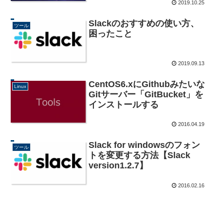
2019.10.25
Slackのおすすめの使い方、
ツール
困ったこと
2019.09.13
CentOS6.xにGithubみたいな
Linux
Gitサーバー「GitBucket」を
インストールする
2016.04.19
Slack for windowsのフォン
ツール
トを変更する方法【Slack
version1.2.7】
2016.02.16