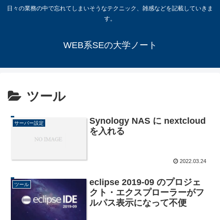
日々の業務の中で忘れてしまいそうなテクニック、雑感などを記載していきま
す。
WEB系SEの大学ノート
ツール
Synology NAS に nextcloud
サーバー設定
を入れる
2022.03.24
eclipse 2019-09 のプロジェ
ツール
クト・エクスプローラーがフ
ルパス表示になって不便