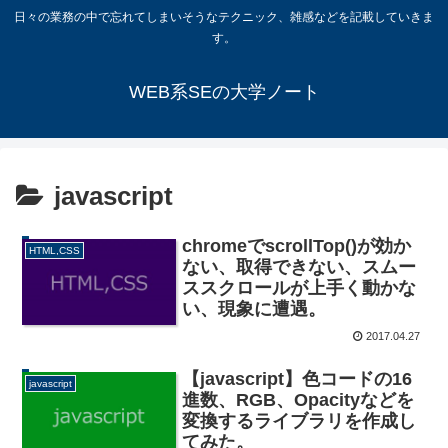
日々の業務の中で忘れてしまいそうなテクニック、雑感などを記載していきま
す。
WEB系SEの大学ノート
javascript
chromeでscrollTop()が効か
HTML,CSS
ない、取得できない、スムー
ススクロールが上手く動かな
い、現象に遭遇。
2017.04.27
【javascript】色コードの16
javascript
進数、RGB、Opacityなどを
変換するライブラリを作成し
てみた。