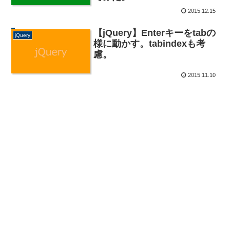
2015.12.15
【jQuery】Enterキーをtabの
jQuery
様に動かす。tabindexも考
慮。
2015.11.10