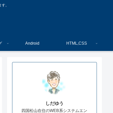
ます。
グ
Android
HTML,CSS
しだゆう
四国松山在住のWEB系システムエン