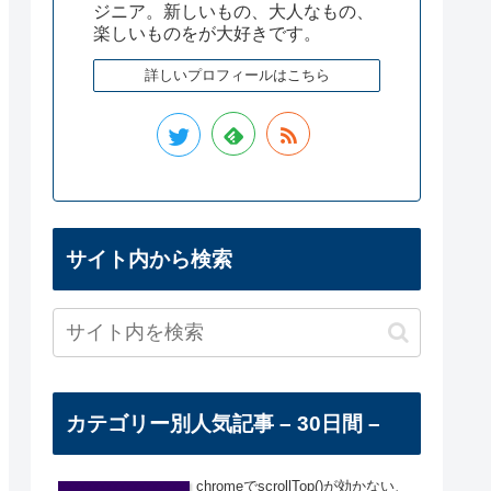
ジニア。新しいもの、大人なもの、
楽しいものをが大好きです。
詳しいプロフィールはこちら
サイト内から検索
カテゴリー別人気記事 – 30日間 –
chromeでscrollTop()が効かない、