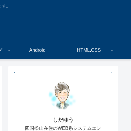
ます。
グ
Android
HTML,CSS
しだゆう
四国松山在住のWEB系システムエン