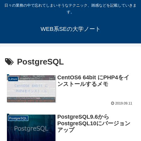
日々の業務の中で忘れてしまいそうなテクニック、雑感などを記載していきま
す。
WEB系SEの大学ノート
PostgreSQL
CentOS6 64bit にPHP4をイ
Linux
ンストールするメモ
2019.09.11
PostgreSQL9.6から
PostgreSQL
PostgreSQL10にバージョン
アップ